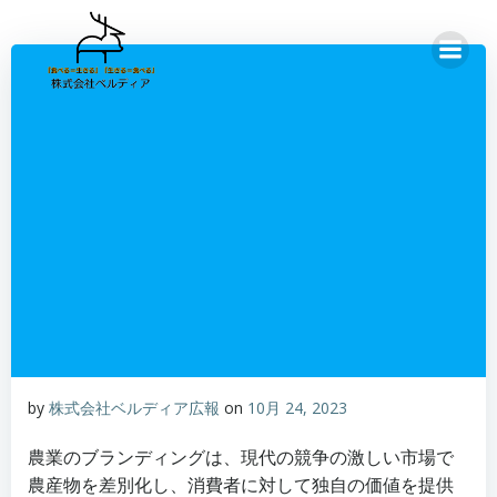
コ
ン
テ
ン
ツ
へ
ス
キ
ッ
プ
by
株式会社ベルディア広報
on
10月 24, 2023
農業のブランディングは、現代の競争の激しい市場で
農産物を差別化し、消費者に対して独自の価値を提供