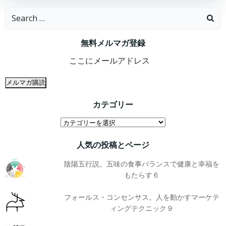
Search
for:
無料メルマガ登録
カテゴリー
カ
テ
人気の投稿とページ
ゴ
リ
陰陽五行説。五味の食事バランスで健康と幸福を
ー
もたらす６
フォールス・コンセンサス。人を動かすマーケテ
ィングテクニック９