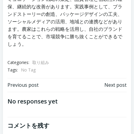
保、継続的な改善があります。実践事例として、ブラ
ンドストーリーの創造、パッケージデザインの工夫、
ソーシャルメディアの活用、地域との連携などがあり
ます。農家はこれらの戦略を活用し、自社のブランド
を育てることで、市場競争に勝ち抜くことができるで
しょう。
Categories:
取り組み
Tags:
No Tag
投
投
Previous post
Next post
稿
稿
No responses yet
ナ
ナ
コメントを残す
ビ
ビ