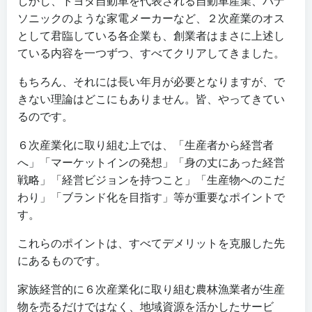
しかし、トヨタ自動車を代表される自動車産業、パナ
ソニックのような家電メーカーなど、２次産業のオス
として君臨している各企業も、創業者はまさに上述し
ている内容を一つずつ、すべてクリアしてきました。
もちろん、それには長い年月が必要となりますが、で
きない理論はどこにもありません。皆、やってきてい
るのです。
６次産業化に取り組む上では、「生産者から経営者
へ」「マーケットインの発想」「身の丈にあった経営
戦略」「経営ビジョンを持つこと」「生産物へのこだ
わり」「ブランド化を目指す」等が重要なポイントで
す。
これらのポイントは、すべてデメリットを克服した先
にあるものです。
家族経営的に６次産業化に取り組む農林漁業者が生産
物を売るだけではなく、地域資源を活かしたサービ