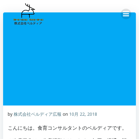
コ
ン
テ
ン
ツ
へ
ス
キ
ッ
プ
by
株式会社ベルディア広報
on
10月 22, 2018
こんにちは。食育コンサルタントのベルディアです。