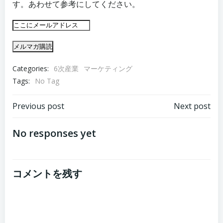
す。あわせて参考にしてください。
Categories:
6次産業
マーケティング
Tags:
No Tag
投
投
Previous post
Next post
稿
稿
No responses yet
ナ
ナ
コメントを残す
ビ
ビ
ゲ
ゲ