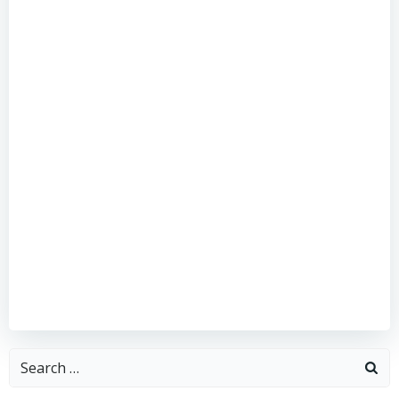
ー
ー
シ
シ
ョ
ョ
ン
ン
Search
for: