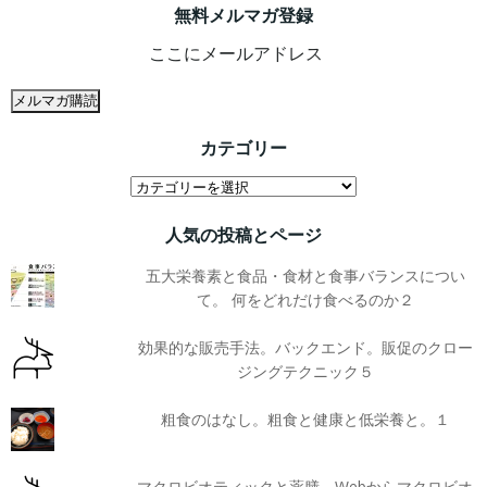
無料メルマガ登録
カテゴリー
カ
テ
人気の投稿とページ
ゴ
リ
五大栄養素と食品・食材と食事バランスについ
ー
て。 何をどれだけ食べるのか２
効果的な販売手法。バックエンド。販促のクロー
ジングテクニック５
粗食のはなし。粗食と健康と低栄養と。１
マクロビオティックと薬膳。Webからマクロビオ